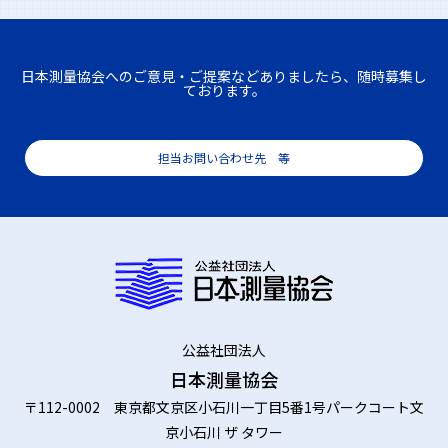
日本測量協会へのご意見・ご提案などありましたら、随時募集し
ております。
担当お問い合わせ先 等
公益社団法人
日本測量協会
〒112-0002 東京都文京区小石川一丁目5番1号パークコート文
京小石川 ザ タワー